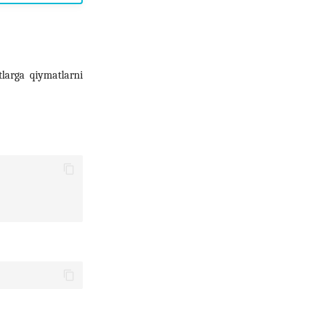
larga qiymatlarni