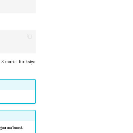
z 3 marta funksiya
igan ma'lumot.