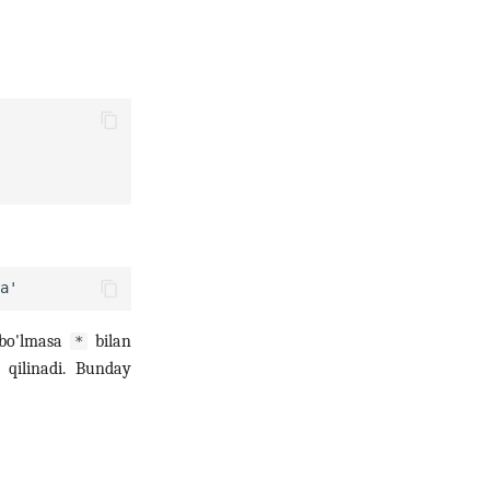
 bo'lmasa
bilan
*
 qilinadi. Bunday