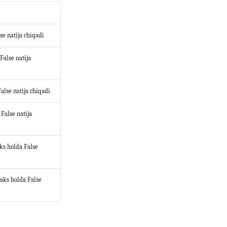
se natija chiqadi
False natija
False natija chiqadi
 False natija
aks holda False
 aks holda False